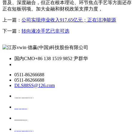
普及、深度融合，但正在根本理论、环节焦点手艺等方面还存
正在短板弱项。加大金融和财税政策支撑力度，
上一篇：
公司实现停业收入917.65亿元；正在洁净能源
下一篇：
转向液冷手艺已非可选
国内CMO
+86 138 1519 9852 尹群华
0511-86266688
0511-86266688
DLS88SS@126.com
关于我们
ai资讯
ai应用
联系我们