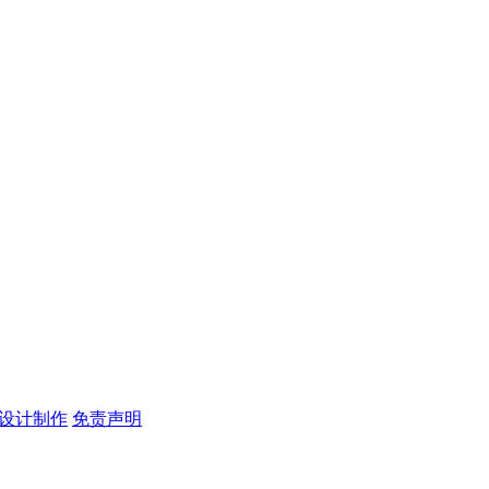
)设计制作
免责声明