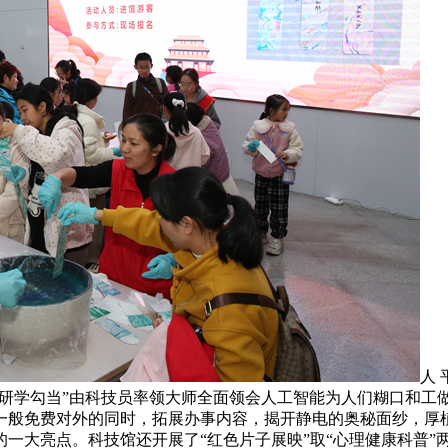
人 
科普研学勾当”由科技员率领大师全面领会人工智能为人们糊口和
一般免费对外的同时，拓展办事内容，揭开静电的奥秘面纱，厚
一大亮点。科技馆还开展了“红色片子展映”取“心理健康科普”