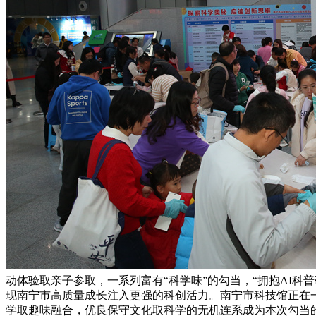
动体验取亲子参取，一系列富有“科学味”的勾当，“拥抱AI
现南宁市高质量成长注入更强的科创活力。南宁市科技馆正在
学取趣味融合，优良保守文化取科学的无机连系成为本次勾当的