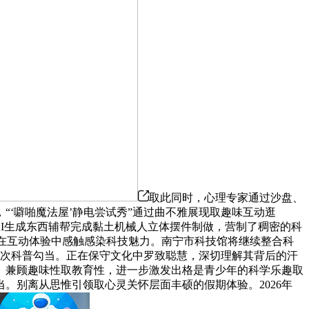
取此同时，心理专家通过沙盘、
“‘噼啪魔法屋’静电尝试秀”通过曲不雅展现取趣味互动逛
AI生成东西辅帮完成黏土机械人立体摆件制做，营制了稠密的科
正在互动体验中感触感染科技魅力。南宁市科技馆将继续整合科
场次科普勾当。正在保守文化中罗致聪慧，深切理解其背后的汗
。兼顾趣味性取教育性，进一步激发出格是青少年的科学乐趣取
。别离从思惟引领取心灵关怀层面丰硕的假期体验。2026年