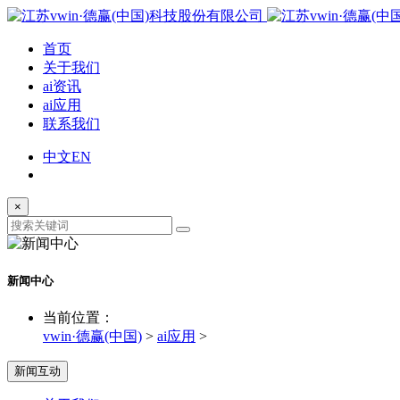
首页
关于我们
ai资讯
ai应用
联系我们
中文
EN
×
新闻中心
当前位置：
vwin·德赢(中国)
>
ai应用
>
新闻互动