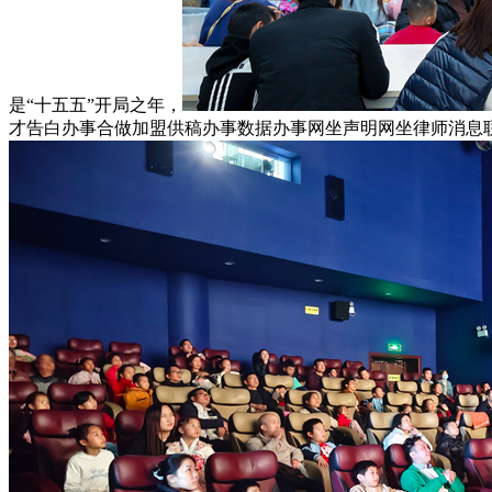
是“十五五”开局之年，
才告白办事合做加盟供稿办事数据办事网坐声明网坐律师消息