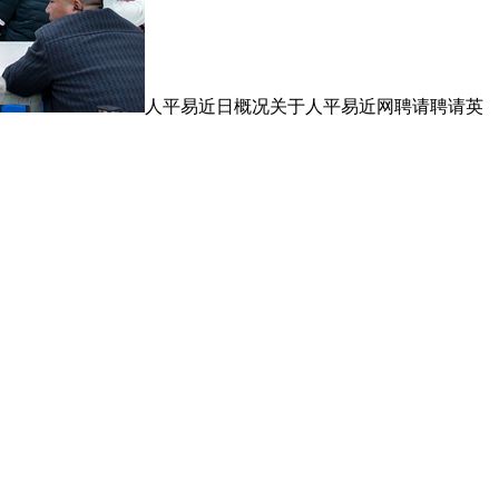
人平易近日概况关于人平易近网聘请聘请英