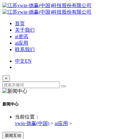
首页
关于我们
ai资讯
ai应用
联系我们
中文
EN
×
新闻中心
当前位置：
vwin·德赢(中国)
>
ai应用
>
新闻互动