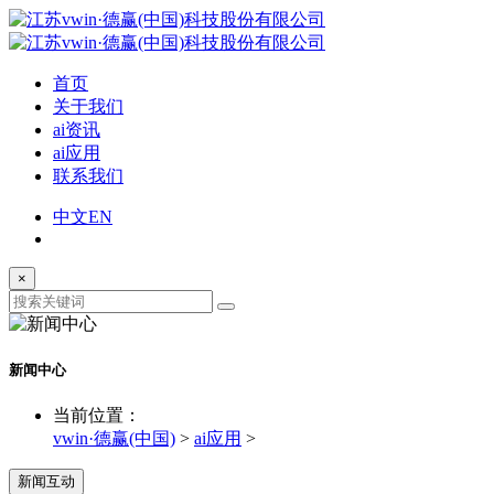
首页
关于我们
ai资讯
ai应用
联系我们
中文
EN
×
新闻中心
当前位置：
vwin·德赢(中国)
>
ai应用
>
新闻互动