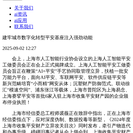
关于我们
ai资讯
ai应用
联系我们
建牢城市数字化转型平安基座注入强劲动能
2025-09-02 12:27
会上，上海市人工智能行业协会设立的上海人工智能平安
工做委员会正在会上正式揭牌成立。上海人工智能平安工做委
员会旨正在鞭策“AI+平安”手艺协同取管理立异，扶植一批安
万能力平台，面向AI平安、车联网平安、软件供应链平安等
新兴范畴培育“小而精”网安从体；沉塑财产防御范式。联动徐
汇“模速空间”、浦东张江等载体，上海市普陀区为上海易念、
上海赛擘平安等首批6家入驻上海市收集平安财产园的企业颁
布停业执照！
上海市经信委总工程师裘薇正在致辞中指出，正在上海市
经信委指点下，应对深度伪制、数据投毒等新型，《2024年度
上海市收集平安财产立异攻关目次》同时发布，牵引产物迭代
和办事升级。磅礴旧事记者从会上领会到，上海收集平安财产