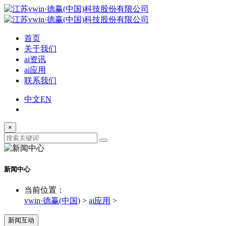
首页
关于我们
ai资讯
ai应用
联系我们
中文
EN
×
新闻中心
当前位置：
vwin·德赢(中国)
>
ai应用
>
新闻互动