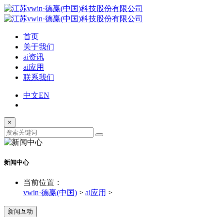
首页
关于我们
ai资讯
ai应用
联系我们
中文
EN
×
新闻中心
当前位置：
vwin·德赢(中国)
>
ai应用
>
新闻互动