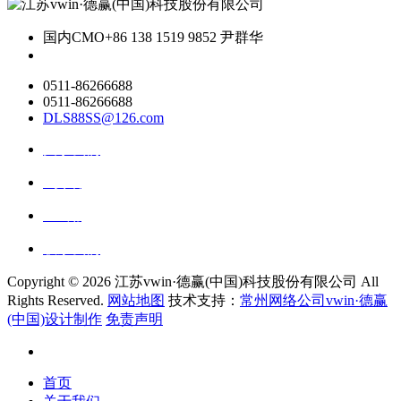
国内CMO
+86 138 1519 9852 尹群华
0511-86266688
0511-86266688
DLS88SS@126.com
关于我们
ai资讯
ai应用
联系我们
Copyright ©
2026 江苏vwin·德赢(中国)科技股份有限公司 All
Rights Reserved.
网站地图
技术支持：
常州网络公司vwin·德赢
(中国)设计制作
免责声明
首页