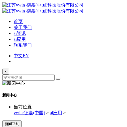
首页
关于我们
ai资讯
ai应用
联系我们
中文
EN
×
新闻中心
当前位置：
vwin·德赢(中国)
>
ai应用
>
新闻互动