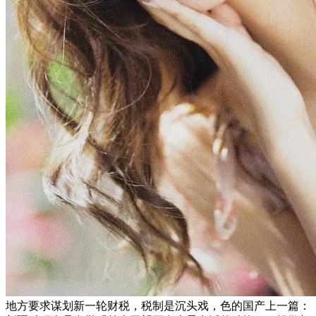
地方要求谋划新一轮财税，税制是沉头戏，色的国产上一篇：