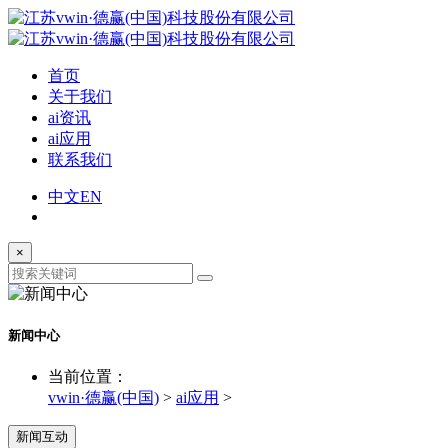
首页
关于我们
ai资讯
ai应用
联系我们
中文
EN
×
新闻中心
当前位置：
vwin·德赢(中国)
>
ai应用
>
新闻互动