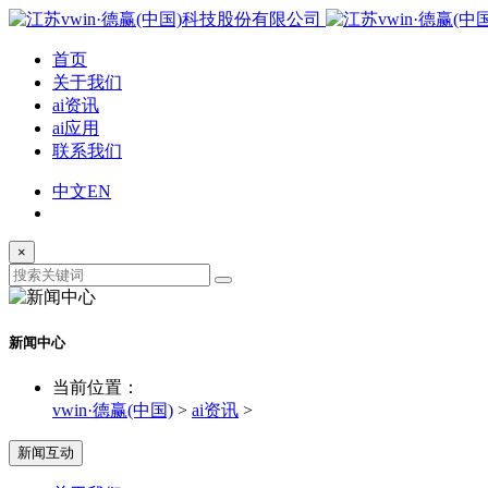
首页
关于我们
ai资讯
ai应用
联系我们
中文
EN
×
新闻中心
当前位置：
vwin·德赢(中国)
>
ai资讯
>
新闻互动