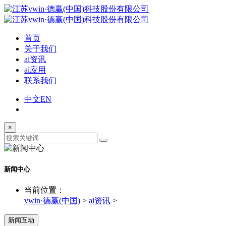
首页
关于我们
ai资讯
ai应用
联系我们
中文
EN
×
新闻中心
当前位置：
vwin·德赢(中国)
>
ai资讯
>
新闻互动