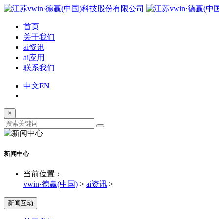
首页
关于我们
ai资讯
ai应用
联系我们
中文
EN
×
新闻中心
当前位置：
vwin·德赢(中国)
>
ai资讯
>
新闻互动