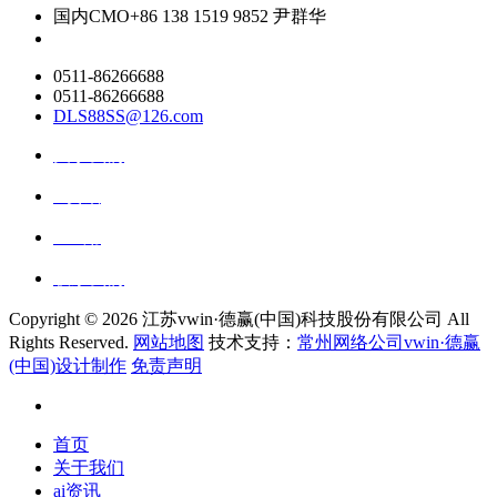
国内CMO
+86 138 1519 9852 尹群华
0511-86266688
0511-86266688
DLS88SS@126.com
关于我们
ai资讯
ai应用
联系我们
Copyright ©
2026 江苏vwin·德赢(中国)科技股份有限公司 All
Rights Reserved.
网站地图
技术支持：
常州网络公司vwin·德赢
(中国)设计制作
免责声明
首页
关于我们
ai资讯