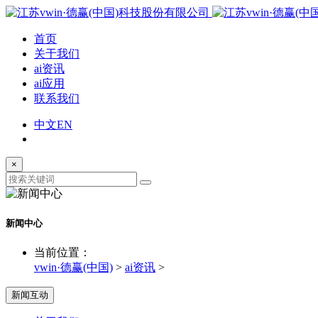
首页
关于我们
ai资讯
ai应用
联系我们
中文
EN
×
新闻中心
当前位置：
vwin·德赢(中国)
>
ai资讯
>
新闻互动